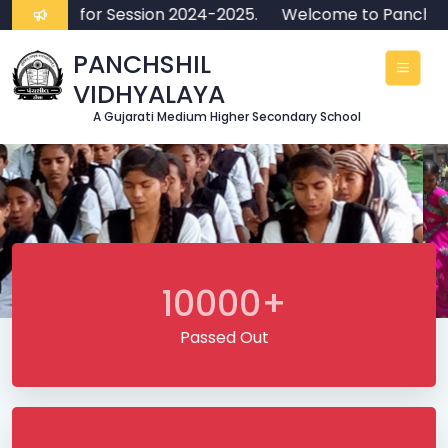
n Open for Session 2024-2025.
Welcome to Panchshil 
PANCHSHIL
VIDHYALAYA
A Gujarati Medium Higher Secondary School
10000+
Passed Out