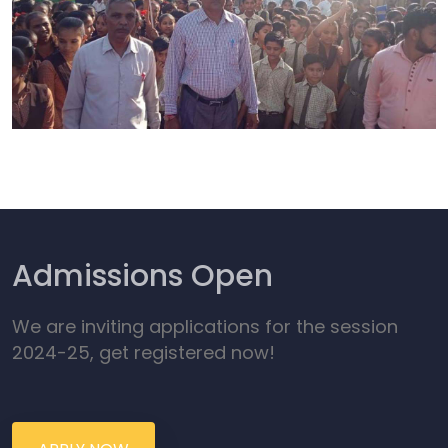
Admissions Open
We are inviting applications for the session
2024-25, get registered now!