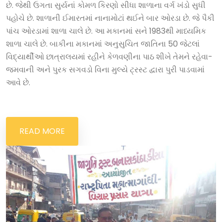
છે. જેથી ઉગતા સુર્યનાં કોમળ કિરણો સીધા શાળાના વર્ગ ખંડો સુધી
પહોચે છે. શાળાની ઈમારતમાં નાનામોટાં થઈને બાર ઓરડા છે. જે પૈકી
પાંચ ઓરડામાં શાળા ચાલે છે. આ મકાનમાં સને 1983થી માધ્યમિક
શાળા ચાલે છે. બાકીના મકાનમાં અનુસુચિત જાતિના 50 જેટલાં
વિદ્યાર્થીઓ છાત્રાલયમાં રહીને કેળવણીના પાઠ શીખે તેમને રહેવા-
જમવાની અને પુરક સગવડો વિના મુલ્યે ટ્રસ્ટ દ્વારા પુરી પાડવામાં
આવે છે.
READ MORE