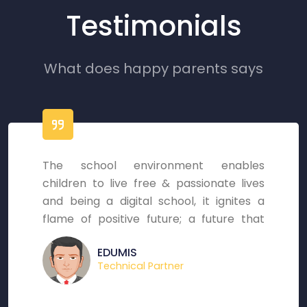
Testimonials
What does happy parents says
The school environment enables
children to live free & passionate lives
and being a digital school, it ignites a
flame of positive future; a future that
holds million aspirations, astounding
EDUMIS
energies and marvelous hopes for young
Technical Partner
brains.