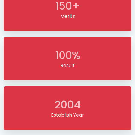
150+
Merits
100%
Result
2004
Establish Year