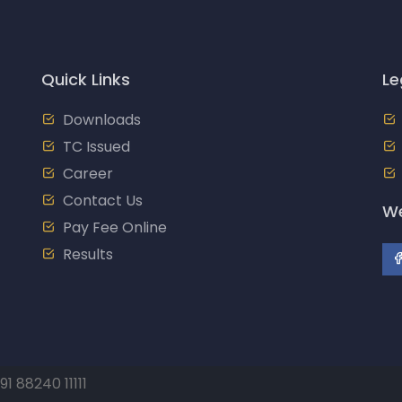
Quick Links
Le
Downloads
TC Issued
Career
Contact Us
We
Pay Fee Online
Results
91 88240 11111