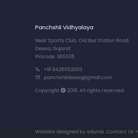
Panchshil Vidhyalaya
Near Sports Club, Old Bus Station Road
Deesa, Gujarat
Pincode: 385535
+91 9426552003
panchshildeesa@gmail.com
Copyright
2019. All rights reserved.
Website designed by
edumis
. Contact Us
+